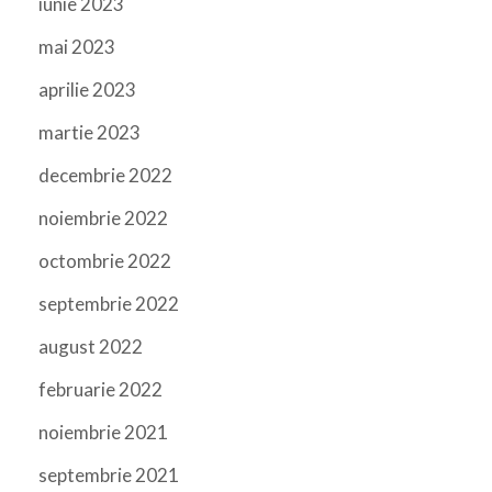
iunie 2023
mai 2023
aprilie 2023
martie 2023
decembrie 2022
noiembrie 2022
octombrie 2022
septembrie 2022
august 2022
februarie 2022
noiembrie 2021
septembrie 2021