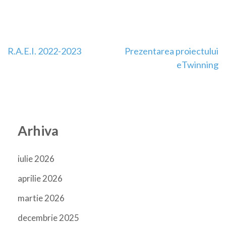
Navigare
R.A.E.I. 2022-2023
Prezentarea proiectului
eTwinning
în
articole
Arhiva
iulie 2026
aprilie 2026
martie 2026
decembrie 2025