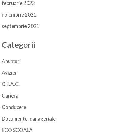
februarie 2022
noiembrie 2021
septembrie 2021
Categorii
Anunțuri
Avizier
C.E.A.C.
Cariera
Conducere
Documente manageriale
ECO SCOALA