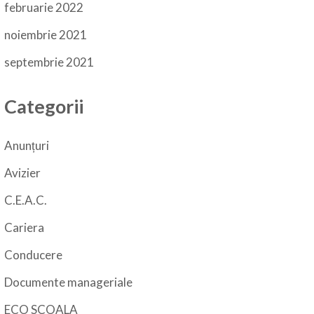
februarie 2022
noiembrie 2021
septembrie 2021
Categorii
Anunțuri
Avizier
C.E.A.C.
Cariera
Conducere
Documente manageriale
ECO SCOALA