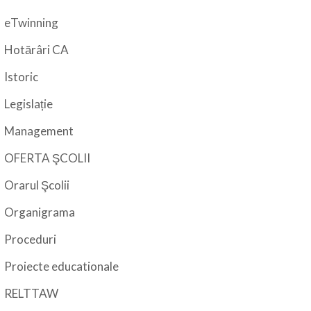
eTwinning
Hotărâri CA
Istoric
Legislație
Management
OFERTA ŞCOLII
Orarul Şcolii
Organigrama
Proceduri
Proiecte educationale
RELTTAW