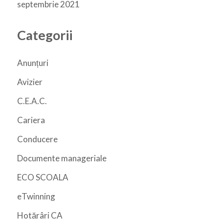
septembrie 2021
Categorii
Anunțuri
Avizier
C.E.A.C.
Cariera
Conducere
Documente manageriale
ECO SCOALA
eTwinning
Hotărâri CA