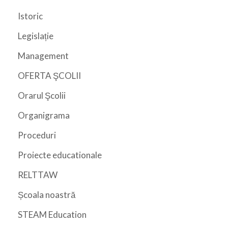
Istoric
Legislație
Management
OFERTA ŞCOLII
Orarul Şcolii
Organigrama
Proceduri
Proiecte educationale
RELTTAW
Școala noastră
STEAM Education