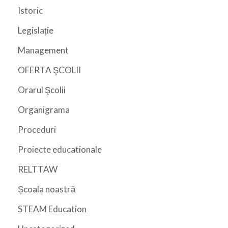
Istoric
Legislație
Management
OFERTA ŞCOLII
Orarul Şcolii
Organigrama
Proceduri
Proiecte educationale
RELTTAW
Școala noastră
STEAM Education